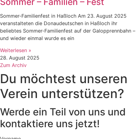
Sommer – Familien – Fest
Sommer-Familienfest in Haßloch Am 23. August 2025
veranstalteten die Donaudeutschen in Haßloch ihr
beliebtes Sommer-Familienfest auf der Galopprennbahn –
und wieder einmal wurde es ein
Weiterlesen »
28. August 2025
Zum Archiv
Du möchtest unseren
Verein unterstützen?
Werde ein Teil von uns und
kontaktiere uns jetzt!
Vorname