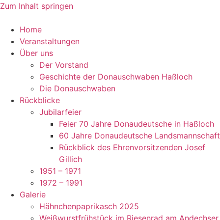
Zum Inhalt springen
Home
Veranstaltungen
Über uns
Der Vorstand
Geschichte der Donauschwaben Haßloch
Die Donauschwaben
Rückblicke
Jubilarfeier
Feier 70 Jahre Donaudeutsche in Haßloch
60 Jahre Donaudeutsche Landsmannschaft
Rückblick des Ehrenvorsitzenden Josef
Gillich
1951 – 1971
1972 – 1991
Galerie
Hähnchenpaprikasch 2025
Weißwurstfrühstück im Riesenrad am Andechser