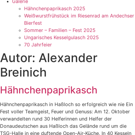
Galerie
Hähnchenpaprikasch 2025
Weißwurstfrühstück im Riesenrad am Andechser
Bierfest
Sommer – Familien – Fest 2025
Ungarisches Kesselgulasch 2025
70 Jahrfeier
Autor:
Alexander
Breinich
Hähnchenpaprikasch
Hähnchenpaprikasch in Haßloch so erfolgreich wie nie Ein
Fest voller Teamgeist, Feuer und Genuss: Am 12. Oktober
verwandelten rund 30 Helferinnen und Helfer der
Donaudeutschen aus Haßloch das Gelände rund um die
TSG-Halle in eine duftende Open-Air-Küche. In 40 Kesseln