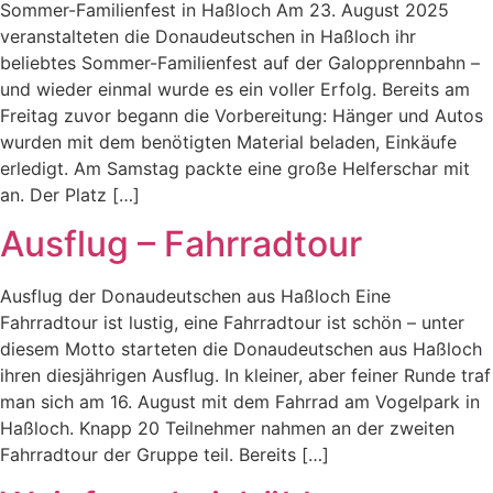
Sommer-Familienfest in Haßloch Am 23. August 2025
veranstalteten die Donaudeutschen in Haßloch ihr
beliebtes Sommer-Familienfest auf der Galopprennbahn –
und wieder einmal wurde es ein voller Erfolg. Bereits am
Freitag zuvor begann die Vorbereitung: Hänger und Autos
wurden mit dem benötigten Material beladen, Einkäufe
erledigt. Am Samstag packte eine große Helferschar mit
an. Der Platz […]
Ausflug – Fahrradtour
Ausflug der Donaudeutschen aus Haßloch Eine
Fahrradtour ist lustig, eine Fahrradtour ist schön – unter
diesem Motto starteten die Donaudeutschen aus Haßloch
ihren diesjährigen Ausflug. In kleiner, aber feiner Runde traf
man sich am 16. August mit dem Fahrrad am Vogelpark in
Haßloch. Knapp 20 Teilnehmer nahmen an der zweiten
Fahrradtour der Gruppe teil. Bereits […]