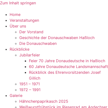
Zum Inhalt springen
Home
Veranstaltungen
Über uns
Der Vorstand
Geschichte der Donauschwaben Haßloch
Die Donauschwaben
Rückblicke
Jubilarfeier
Feier 70 Jahre Donaudeutsche in Haßloch
60 Jahre Donaudeutsche Landsmannschaft
Rückblick des Ehrenvorsitzenden Josef
Gillich
1951 – 1971
1972 – 1991
Galerie
Hähnchenpaprikasch 2025
Weißwurstfrühstück im Riesenrad am Andechser