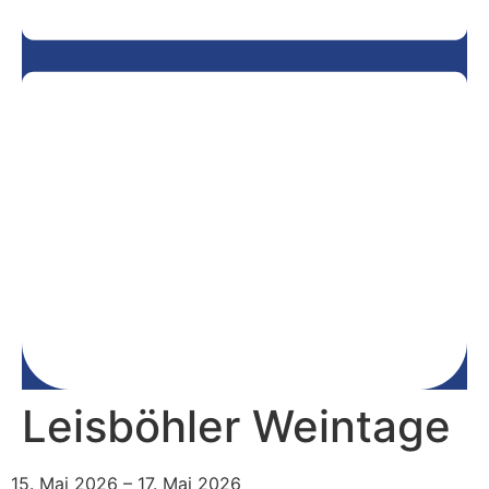
Leisböhler Weintage
15. Mai 2026
–
17. Mai 2026