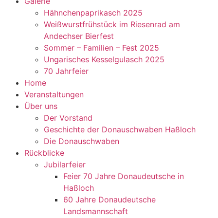
Galerie
Hähnchenpaprikasch 2025
Weißwurstfrühstück im Riesenrad am
Andechser Bierfest
Sommer – Familien – Fest 2025
Ungarisches Kesselgulasch 2025
70 Jahrfeier
Home
Veranstaltungen
Über uns
Der Vorstand
Geschichte der Donauschwaben Haßloch
Die Donauschwaben
Rückblicke
Jubilarfeier
Feier 70 Jahre Donaudeutsche in
Haßloch
60 Jahre Donaudeutsche
Landsmannschaft